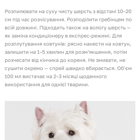
Розпилювати на суху чисту шерсть з відстані 10–20
см під час розчісування. Розподілити гребінцем по
всій довжині. Підходить також на вологу шерсть —
як заміна кондиціонеру в експрес-режимі. Для
розплутування ковтунів: рясно нанести на ковтун,
залишити на 1–5 хвилин для розмʼякшення, потім
розчесати від кінчика до кореня. Не змивати, не
сушити окремо — спрей швидко вбирається. Об'єм
100 мл вистачає на 2–3 місяці щоденного
використання для однієї тварини.