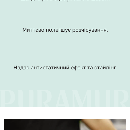
Миттєво полегшує розчісування.
Надає антистатичний ефект та стайлінг.